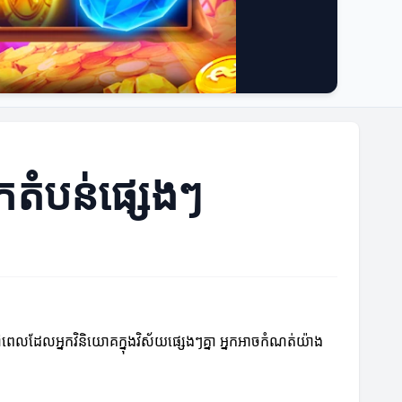
ីកតំបន់ផ្សេងៗ
ៅពេលដែលអ្នកវិនិយោគក្នុងវិស័យផ្សេងៗគ្នា អ្នកអាចកំណត់យ៉ាង