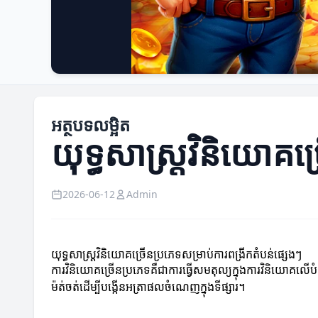
អត្ថបទលម្អិត
យុទ្ធសាស្ត្រវិនិយោគច
2026-06-12
Admin
យុទ្ធសាស្ត្រវិនិយោគច្រើនប្រភេទសម្រាប់ការពង្រីកតំបន់ផ្សេងៗ
ការវិនិយោគច្រើនប្រភេទគឺជាការធ្វើសមតុល្យក្នុងការវិនិយោគលើ
ម៉ត់ចត់ដើម្បីបង្កើនអត្រាផលចំណេញក្នុងទីផ្សារ។