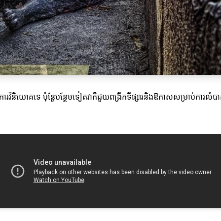
ការវិនិយោគទេ ប៉ុន្តែបន្ថែមទៀតវាក៏ជួយពង្រីកទីផ្សារនិងឱកាសសម្រាប់ការលំប