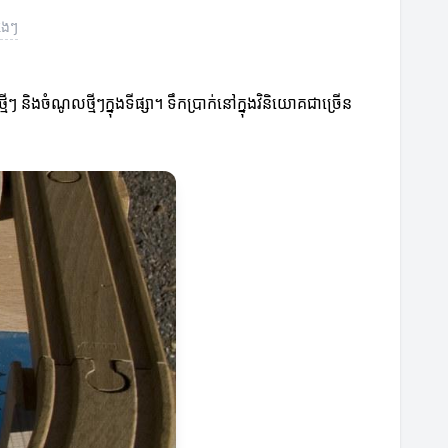
សេងៗ
និងចំណូលថ្មីៗក្នុងទីផ្សា។ ទឹកប្រាក់នៅក្នុងវិនិយោគជាច្រើន