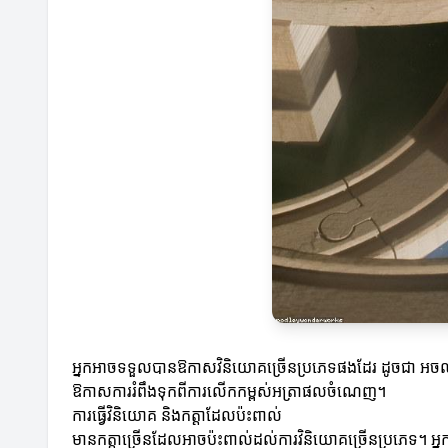
អ្នកអាចទទួលបានឱកាសវិនិយោគច្រើនប្រភេទផងដែរ ដូចជា អចលនវត
ឱកាសការរំពឹងទុកពីការលើកកម្ពស់អត្រាផលចំណេញ។
ការធ្វើវិនិយោគ និងកត្តាដែលប៉ះពាល់
មានកត្តាច្រើនដែលអាចប៉ះពាល់ដល់ការវិនិយោគច្រើនប្រភេទ។ អ្នកត្