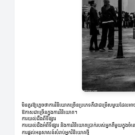
មិនគួរឱ្យភ្លេចថាការវិនិយោគច្រើនប្រភេទគឺជាជម្រើសមួយដែលអាចជួ
ឱកាសជាច្រើនក្នុងការវិនិយោគ។
ការយល់ដឹងពីទីផ្សារ
ការយល់ដឹងអំពីទីផ្សារ និងការវិនិយោគប្រាក់របស់អ្នកគឺមួយក្
ការផ្តល់អនុសាសន៍សំរាប់អ្នកវិនិយោគថ្មី