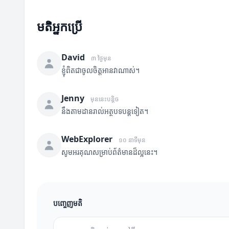
មតិអ្នកប្រើ
David
៣ ថ្ងៃមុន
ខ្ញុំពិតជាចូលចិត្តអានវាណាស់។
Jenny
មុននេះបន្តិច
នឹងតាមដានរាល់អត្ថបទបន្តទៀត។
WebExplorer
១០ នាទីមុន
សូមអរគុណសម្រាប់ព័ត៌មានដ៏ល្អនេះ។
បញ្ចេញមតិ