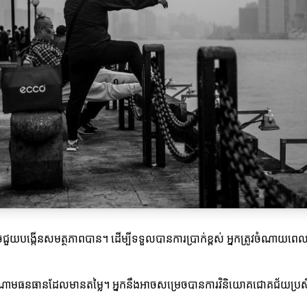
យបង្កើនសមត្ថភាពបាន។ ដើម្បីទទួលបានការប្រាក់ខ្ពស់ អ្នកត្រូវចំណាយពេលក្នុង
នុងចំណោមធនធានដែលមានតម្លៃ។ អ្នកនឹងអាចសម្រេចបានការវិនិយោគជោគជ័យប្រស