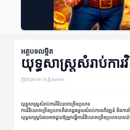
អត្ថបទលម្អិត
យុទ្ធសាស្ត្រសំរាប់កា
2026-06-18
Admin
យុទ្ធសាស្ត្រសំរាប់ការវិនិយោគច្រើនប្រភេទ
ការវិនិយោគច្រើនប្រភេទគឺជាគន្លងមួយសំរាប់ការអភិវឌ្ឍន៍ និងការ
យុទ្ធសាស្ត្រដែលអាចជួយឱ្យអ្នកធ្វើការវិនិយោគច្រើនប្រភេទបានយ