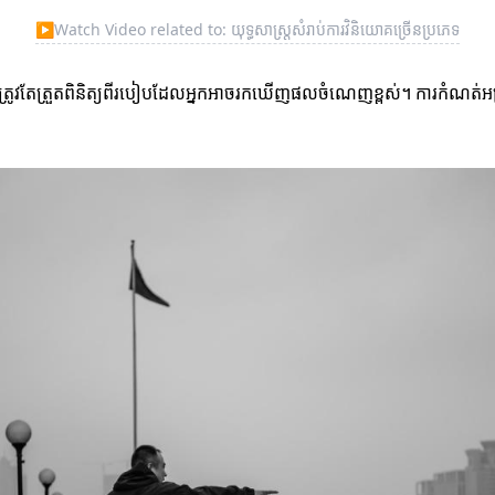
▶
Watch Video related to: យុទ្ធសាស្ត្រសំរាប់ការវិនិយោគច្រើនប្រភេទ
រូវតែត្រួតពិនិត្យពីរបៀបដែលអ្នកអាចរកឃើញផលចំណេញខ្ពស់។ ការកំណត់អត្រា