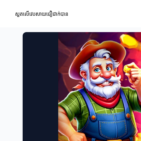
ស្លតលើវេបសាយជឿជាក់បាន