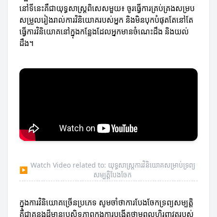
នៅទីនេះគឺជាយុទ្ធសាស្ត្រពិសេសមួយ៖ ចូរធ្វើការគ្រប់គ្រងសម្រប
សម្រួលរៀងរាល់ការវិនិយោគរបស់អ្នក និងមិនបុកបំផុតតែនៅតែ
ធ្វើការវិនិយោគនៅក្នុងកន្លែងដែលអ្នកមានចំណេះដឹង និងយល់
ដឹង។
Watch Video related to: យុទ្ធសាស្ត្រ​ការវិនិយោគសម្រាប់ទ្រព្យ
▶
សម្បត្តិបែងចែក
ក្នុងការវិនិយោគច្រើនប្រភេទ សូមចាំថាការបែងចែកទ្រព្យសម្បត្តិ
គឺជាគន្លងដ៏មានប្រសិទ្ធភាពក្នុងការបង្កើតថាមពលហិរញ្ញវត្ថុរបស់