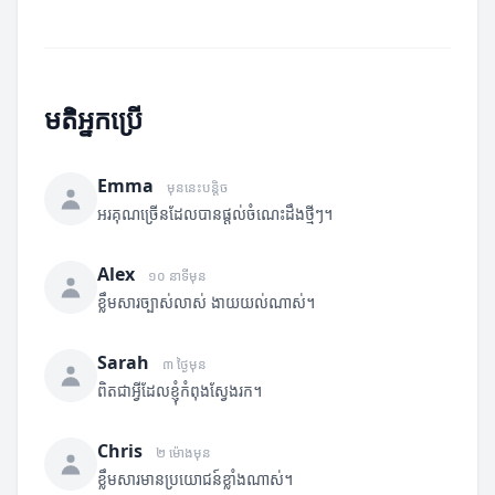
មតិអ្នកប្រើ
Emma
មុននេះបន្តិច
អរគុណច្រើនដែលបានផ្តល់ចំណេះដឹងថ្មីៗ។
Alex
១០ នាទីមុន
ខ្លឹមសារច្បាស់លាស់ ងាយយល់ណាស់។
Sarah
៣ ថ្ងៃមុន
ពិតជាអ្វីដែលខ្ញុំកំពុងស្វែងរក។
Chris
២ ម៉ោងមុន
ខ្លឹមសារមានប្រយោជន៍ខ្លាំងណាស់។