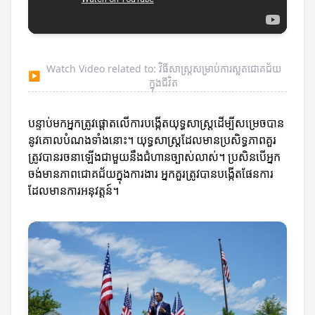
Watch Video related to: វិធីសាស្ត្រសម្រាប់ការស្លតជោគជ័យ
▶
ក្នុងជីវិត
បន្ទាប់មកអ្នកត្រូវផ្តោតលើការបង្កើតយុទ្ធសាស្ត្រដើម្បីសម្រេចបាន
នូវគោលបំណងទាំងនោះ។ យុទ្ធសាស្ត្រដែលមានប្រសិទ្ធភាពគួរ
ត្រូវបានរចនាឡើងជាមួយនឹងជំហានច្បាស់លាស់។ ប្រសិនបើអ្នក
ចង់មានភាពជោគជ័យក្នុងការងារ អ្នកគួរត្រូវបានបង្កើតផែនការ
ដែលមានការអនុវត្តន៍។