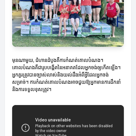
មុនណាមួយ, ជំហានដំបូងគឺការកំណត់គោលបំណង។
គោលបំណងគឺជារូបបង្កើតនៃអនាគតដែលអ្នកចង់ឲ្យកើតឡើង។
អ្នកគួរត្រូវបានច្បាស់លាស់និងយល់ដឹងអំពីអ្វីដែលអ្នកចង់
សម្រាច់។ ការកំណត់គោលបំណងអាចជួយឱ្យអ្នកមានការដឹកនាំ
និងការទទួលខុសត្រូវ។