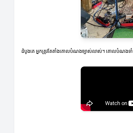
ដំបូងគេ អ្នកត្រូវតែតាំងគោលបំណងច្បាស់លាស់។ គោលបំណងទាំ