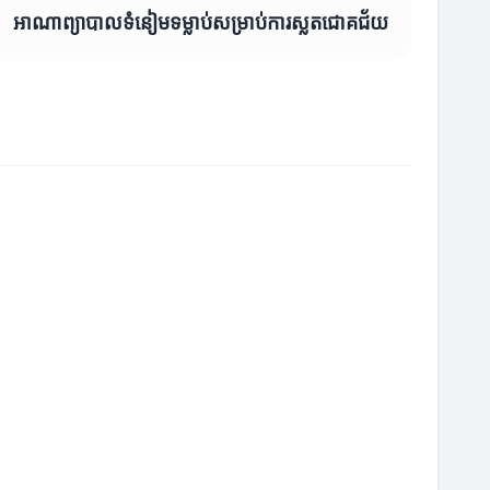
អាណាព្យាបាលទំនៀមទម្លាប់សម្រាប់ការស្លតជោគជ័យ