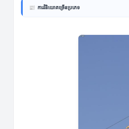
📰
ការវិនិយោគច្រើនប្រភេទ