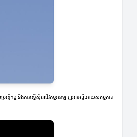
ប្រវត្តិកម្ម និងការស្នើសុំអាជីវកម្មអនឡាញអាចធ្វើអោយសកម្មភាព