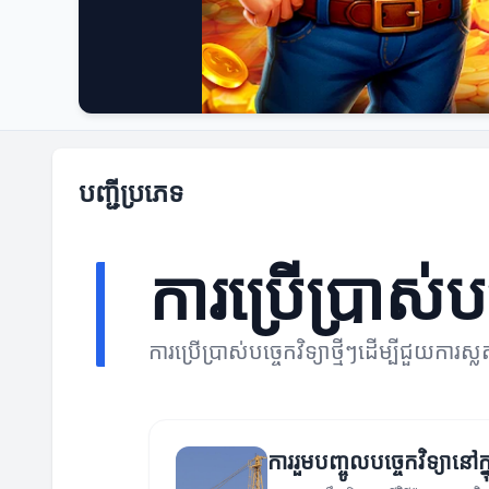
បញ្ជីប្រភេទ
ការប្រើប្រាស់បច
ការប្រើប្រាស់បច្ចេកវិទ្យាថ្មីៗដើម្បីជួយក
ការរួមបញ្ចូលបច្ចេកវិទ្យានៅក្