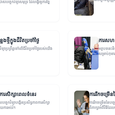
់បច្ចេកវិទ្យាសមុទ្រ ដែលធ្វើឲ្យការច្នៃ
ងថ្មីក្នុងជីវិតប្រចាំថ្ងៃ
ការសហការ
ទ្យាប្រព្រឹត្តទៅលើជីវិតប្រចាំថ្ងៃរបស់យើង
អត្ថបទនេះនិ
សម្រាប់កុមា
នុងការសិក្សាពេលទំនេរ
ការរីកចម្រើននៃ
បច្ចេកវិទ្យាបង្កើនប្រសិទ្ធភាពការសិក្សា
ការរីកចម្រើននៃបច្ច
័យការអប់រំ។
ពិភាក្សាអំពីវិធីដ
ប្រសិទ្ធភាពជាងមុន