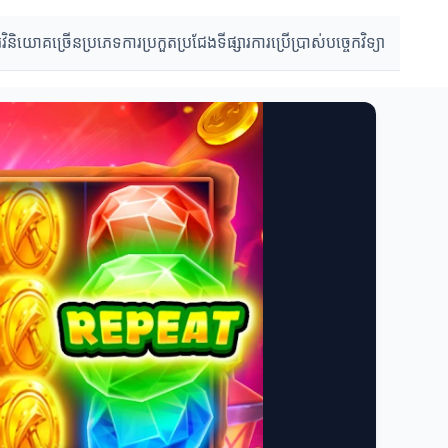
រវិនិយោគច្រើនប្រភេទ
ការប្រកួតប្រជែងទីផ្សារ
ការប្រើប្រាស់បច្ចេកវិទ្យា