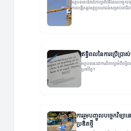
អត្ថបទនេះនឹងពិភាក្សាពីវិធីដែលបច្ចេកវិទ
ការបង្កើតនូវអត្ថប្រយោជន៍សម្រាប់អាជីវក
ឥទ្ធិពលនៃការប្រើប្រាស់ប
អត្ថបទនេះជាការពិភាក្សាអំពីឥទ្ធិពល
ប្រចាំថ្ងៃ។
ការរួមបញ្ចូលបច្ចេកវិទ្យានៅ
ប្រឌិតថ្មី