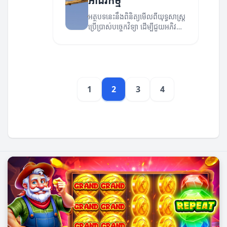
អាជីវកម្ម
អត្ថបទនេះនឹងពិនិត្យមើលពីយុទ្ធសាស្ត្រ
ប្រើប្រាស់បច្ចេកវិទ្យា ដើម្បីជួយអភិវឌ្ឍ
អាជីវកម្ម និងកែលម្អប្រសិទ្ធភាព។
1
2
3
4