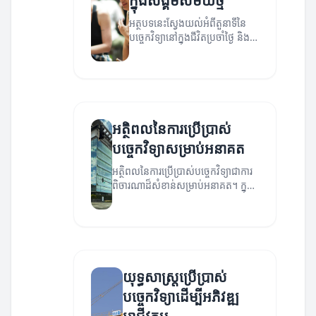
ក្នុងសង្គមសម័យថ្មី
អត្ថបទនេះស្វែងយល់អំពីតួនាទីនៃ
បច្ចេកវិទ្យានៅក្នុងជីវិតប្រចាំថ្ងៃ និង
ការអភិវឌ្ឍន៍សង្គម។
អត្ថិពលនៃការប្រើប្រាស់
បច្ចេកវិទ្យា​សម្រាប់អនាគត
អត្ថិពលនៃការប្រើប្រាស់បច្ចេកវិទ្យាជាការ
ពិចារណាដ៏សំខាន់សម្រាប់អនាគត។ ក្នុង
អត្ថបទនេះយើងនឹងពិភាក្សាអំពីបច្ចេកវិទ្យា
ដែលអាចនឹងក្លាយជាកត្តាសំខាន់ក្នុងការ
ផ្លាស់ប្តូរអនាគត។
យុទ្ធសាស្ត្រប្រើប្រាស់
បច្ចេកវិទ្យា​ដើម្បីអភិវឌ្ឍ