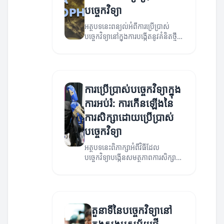
បច្ចេកវិទ្យា
អត្ថបទនេះពន្យល់អំពីការប្រើប្រាស់
បច្ចេកវិទ្យានៅក្នុងការបង្កើតនូវគំនិតថ្មី
និងការផ្លាស់ប្តូរបច្ចុប្បន្នភាពដើម្បីឱ្យមាន
ការអភិវឌ្ឍន៍។
ការប្រើប្រាស់បច្ចេកវិទ្យាក្នុង
ការអប់រំ: ការកើនឡើងនៃ
ការសិក្សាដោយប្រើប្រាស់
បច្ចេកវិទ្យា
អត្ថបទនេះពិភាក្សាអំពីវិធីដែល
បច្ចេកវិទ្យាបង្កើនសមត្ថភាពការសិក្សា
និងការអប់រំ។
តួនាទីនៃបច្ចេកវិទ្យានៅ